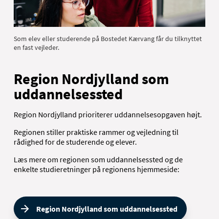
Som elev eller studerende på Bostedet Kærvang får du tilknyttet
en fast vejleder.
Region Nordjylland som
uddannelsessted
Region Nordjylland prioriterer uddannelsesopgaven højt.
Regionen stiller praktiske rammer og vejledning til
rådighed for de studerende og elever.
Læs mere om regionen som uddannelsessted og de
enkelte studieretninger på regionens hjemmeside:
Region Nordjylland som uddannelsessted