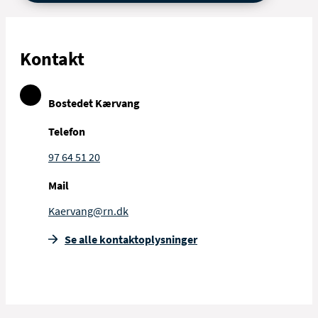
Kontakt
Bostedet Kærvang
Telefon
97 64 51 20
Mail
Kaervang@rn.dk
Se alle kontakt­oplysninger