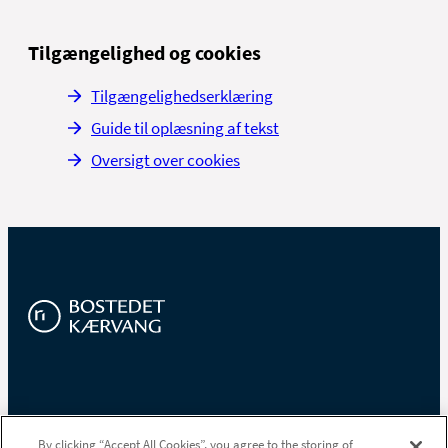
Tilgængelighed og cookies
Tilgængelighedserklæring
Guide til oplæsning af tekst
Oversigt over cookies
Bostedet Kærvang
Midtbyen
By clicking “Accept All Cookies”, you agree to the storing of