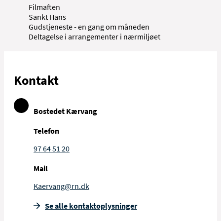
Filmaften
Sankt Hans
Gudstjeneste - en gang om måneden
Deltagelse i arrangementer i nærmiljøet
Kontakt
Bostedet Kærvang
Telefon
97 64 51 20
Mail
Kaervang@rn.dk
Se alle kontakt­oplysninger