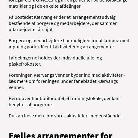
matrikler og i de enkelte afdelinger.
På Bostedet Kærvang er der et arrangementsudvalg
bestående af borgere og medarbejdere, der sammen
udarbejder et årshjul.
Borgere og medarbejdere har mulighed for at komme med
input og gode idéer til aktiviteter og arrangementer.
I afdelingerne holdes der individuelle jule- og
påskefrokoster.
Foreningen Kærvangs Venner byder ind med aktiviteter -
læs mere om foreningen under fanebladet Kærvangs
Venner.
Herudover har botilbuddet et træningslokale, der kan
benyttes af borgerne.
Du kan læse mere om vores aktiviteter i nedenstående:
Fælles arrangementer for