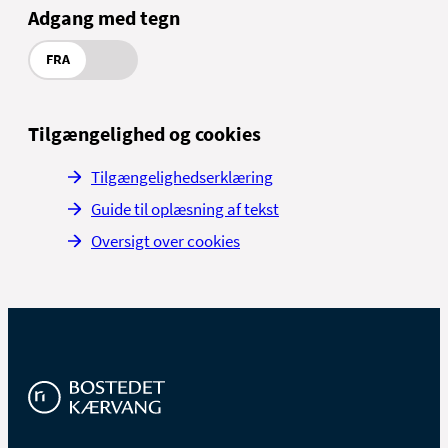
Adgang med tegn
FRA
Tilgængelighed og cookies
Tilgængelighedserklæring
Guide til oplæsning af tekst
Oversigt over cookies