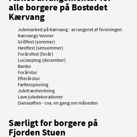
alle borgere på Bostedet
Kærvang
Julemarked på Kærvang - arrangeret af foreningen
Kærvangs Venner
Grillfest (sommer)
Høstfest (sensommer)
Forårsfest (forår)
Luciaoptog (december)
Banko
Forårstur
Efterårstur
Fællesspisning
Juletræshentning
Lave juledekorationer
Danseaften - cva. en gang om måneden
Særligt for borgere på
Fjorden Stuen